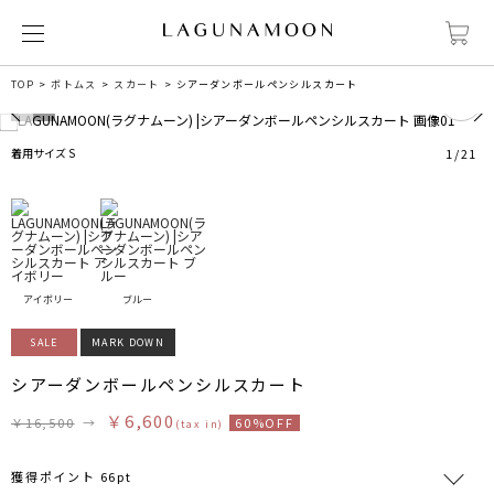
1
TOP
ボトムス
スカート
シアーダンボールペンシルスカート
着用サイズ S
1
/
21
アイボリー
ブルー
SALE
MARK DOWN
シアーダンボールペンシルスカート
￥6,600
￥16,500
→
60%OFF
(tax in)
獲得ポイント 66pt