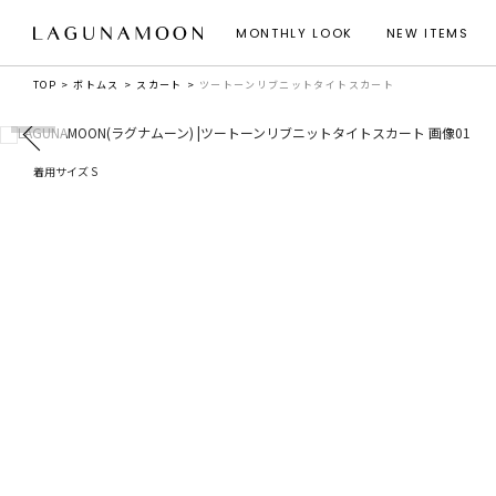
MONTHLY LOOK
NEW ITEMS
TOP
ボトムス
スカート
ツートーンリブニットタイトスカート
着用サイズ S