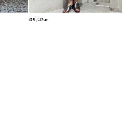
NANA
藤井 / 167cm