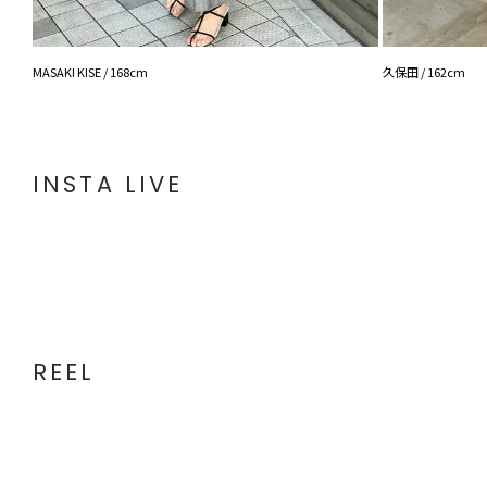
MASAKI KISE / 168cm
久保田 / 162cm
INSTA LIVE
REEL