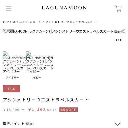
8
TOP
ボトムス
スカート
アシンメトリーウエストラペルスカート
1
/
18
アイボリー
ネイビー
SALE
アシンメトリーウエストラペルスカート
￥5,390
￥15,400
→
65%OFF
(tax in)
獲得ポイント 53pt