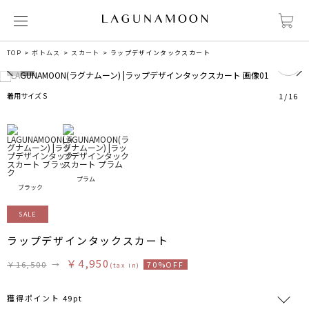
0
TOP
ボトムス
スカート
ラップデザインタックスカート
着用サイズ S
1
/
16
プラム
ブラック
SALE
ラップデザインタックスカート
￥4,950
￥16,500
→
70%OFF
(tax in)
獲得ポイント 49pt