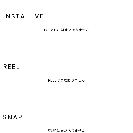
ございますので、
生地のズームアップ画像をご確認ください。
※ご利用の端末画面の設定により実際の商品と色味が異なる場合がご
INSTA LIVE
ざいます。
INSTA LIVEはまだありません
REEL
REELはまだありません
SNAP
SNAPはまだありません