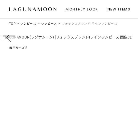
MONTHLY LOOK
NEW ITEMS
TOP
ワンピース
ワンピース
フォックスブレンドIラインワンピース
着用サイズ S