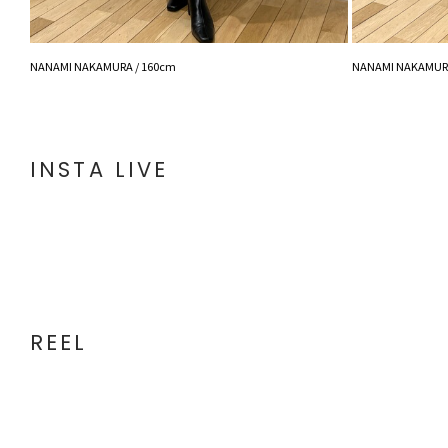
NANAMI NAKAMURA / 160cm
NANAMI NAKAMURA
INSTA LIVE
REEL