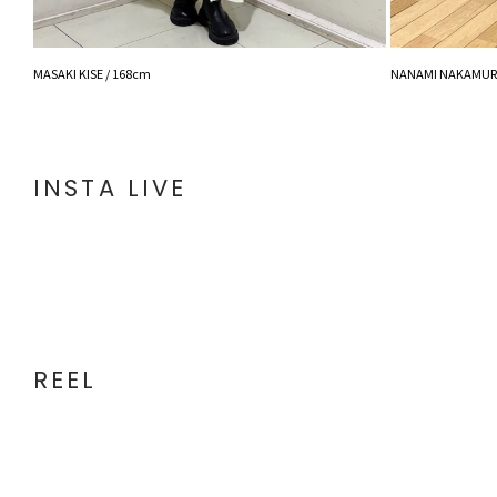
MASAKI KISE / 168cm
NANAMI NAKAMURA
INSTA LIVE
REEL