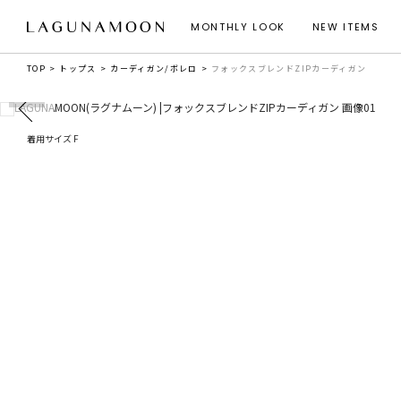
MONTHLY LOOK
NEW ITEMS
TOP
トップス
カーディガン/ボレロ
フォックスブレンドZIPカーディガン
着用サイズ F