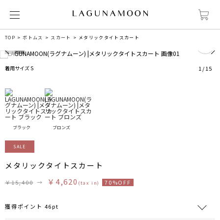
6
TOP
ボトムス
スカート
メタリックタイトスカート
着用サイズ S
1
/
15
ブラック
ブロンズ
SALE
メタリックタイトスカート
￥4,620
￥15,400
→
70%OFF
(tax in)
獲得ポイント 46pt