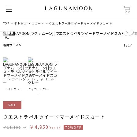
TOP
ボトムス
スカート
ウエストラペルツイードマーメイドスカート
7
着用サイズ S
1
/
17
ライトグレー
チャコールグレ
ー
SALE
ウエストラペルツイードマーメイドスカート
￥4,950
￥16,500
→
70%OFF
(tax in)