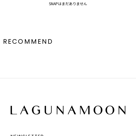
SNAPはまだありません
詳細画像をご参照ください。
※ご利用の端末画面の設定により実際の商品と色味が異なる場合がご
ざいます。
RECOMMEND