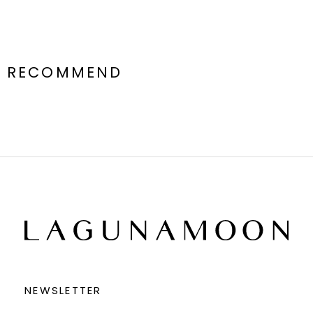
RECOMMEND
NEWSLETTER