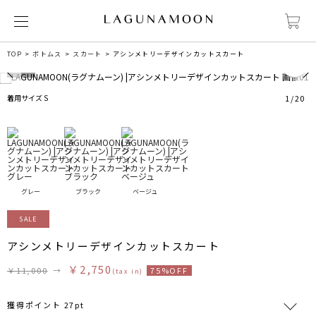
3
TOP
ボトムス
スカート
アシンメトリーデザインカットスカート
着用サイズ S
1
/
20
グレー
ブラック
ベージュ
SALE
アシンメトリーデザインカットスカート
￥2,750
￥11,000
→
75%OFF
(tax in)
獲得ポイント 27pt