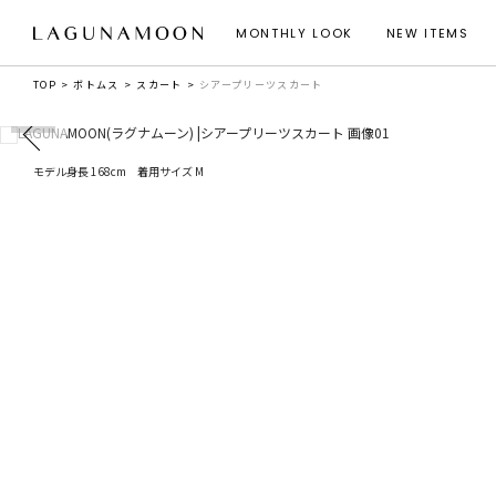
MONTHLY LOOK
NEW ITEMS
TOP
ボトムス
スカート
シアープリーツスカート
モデル身長 168cm 着用サイズ M