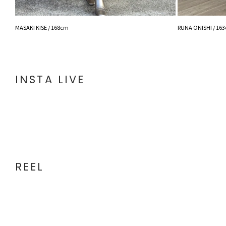
MASAKI KISE / 168cm
RUNA ONISHI / 16
INSTA LIVE
REEL