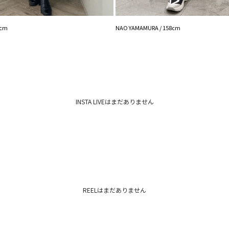
■ブランドのお気に
新商品やセール情報
ぜひご活用ください
3cm
NAO YAMAMURA / 158cm
※着用画像はフラッ
います。
詳細画像をご参照く
※ご利用の端末画面
ます。
INSTA LIVEはまだありません
REELはまだありません