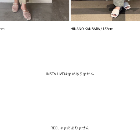
※着用画像はフラッ
いますので、
生地のズームアップ
※ご利用の端末画面
ます。
7cm
HINANO KANBARA / 152cm
INSTA LIVEはまだありません
REELはまだありません