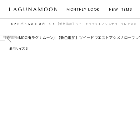
MONTHLY LOOK
NEW ITEMS
TOP
ボトムス
スカート
【新色追加】ツイードウエストアシメナローフレアスカ
着用サイズ S