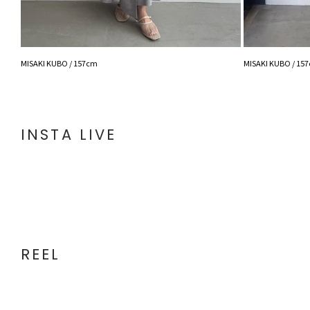
MISAKI KUBO / 157cm
MISAKI KUBO / 15
INSTA LIVE
REEL