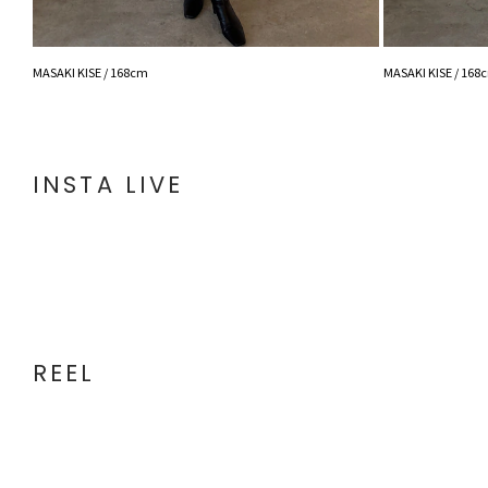
MASAKI KISE / 168cm
MASAKI KISE / 168
INSTA LIVE
REEL