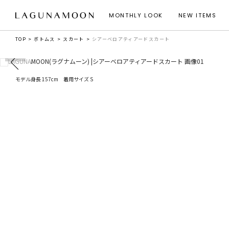
MONTHLY LOOK
NEW ITEMS
TOP
ボトムス
スカート
シアーベロアティアードスカート
モデル身長 157cm 着用サイズ S