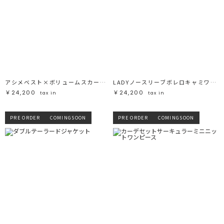
アシメベスト×ボリュームスカートセットアップ
LADYノースリーブボレロキャミワンピース
￥24,200
￥24,200
tax in
tax in
PRE ORDER
COMINGSOON
PRE ORDER
COMINGSOON