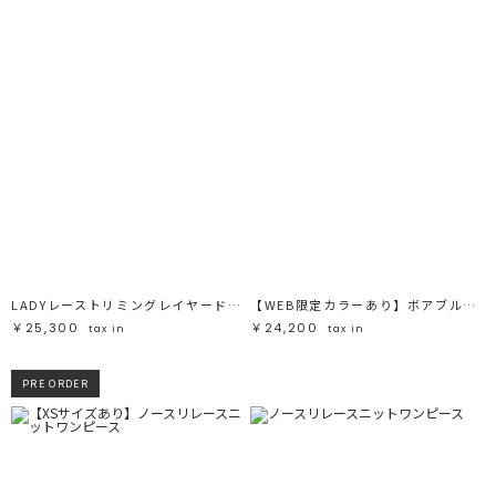
LADYレーストリミングレイヤードドレス
【WEB限定カラーあり】ボアブルゾン
￥25,300
￥24,200
tax in
tax in
PRE ORDER