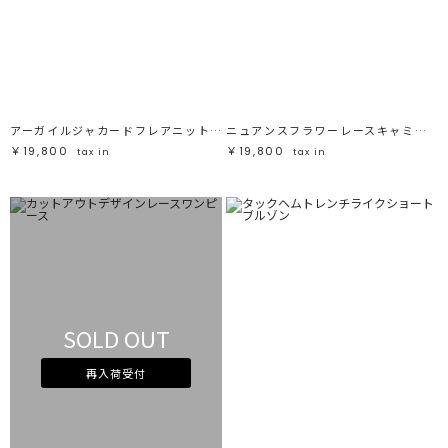
アーガイルジャカードフレアニットワンピース
ニュアンスフラワーレースキャミワンピース
￥19,800
￥19,800
tax in
tax in
SOLD OUT
再入荷受付