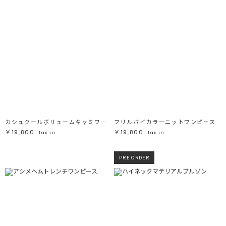
カシュクールボリュームキャミワンピース
フリルバイカラーニットワンピース
￥19,800
￥19,800
tax in
tax in
PRE ORDER