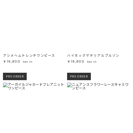
アシメヘムトレンチワンピース
ハイネックマテリアルブルゾン
￥19,800
￥19,800
tax in
tax in
PRE ORDER
PRE ORDER