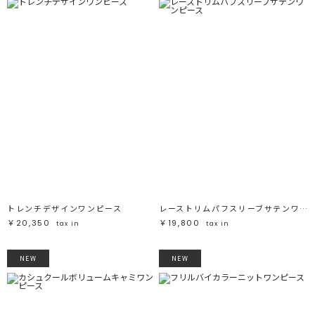
トレンチデザインワンピース
レーストリムパフスリーブサテンワンピース
￥20,350
￥19,800
tax in
tax in
NEW
NEW