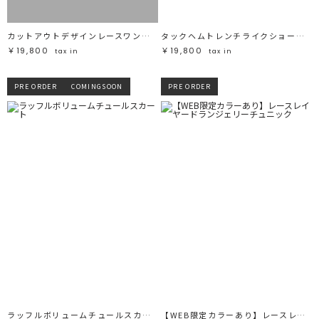
カットアウトデザインレースワンピース
タックヘムトレンチライクショートブルゾン
￥19,800
￥19,800
tax in
tax in
PRE ORDER
COMINGSOON
PRE ORDER
ラッフルボリュームチュールスカート
【WEB限定カラーあり】レースレイヤードランジェリーチュニック