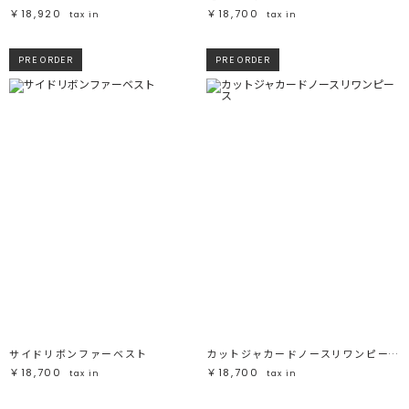
￥18,920
￥18,700
tax in
tax in
PRE ORDER
PRE ORDER
サイドリボンファーベスト
カットジャカードノースリワンピース
￥18,700
￥18,700
tax in
tax in