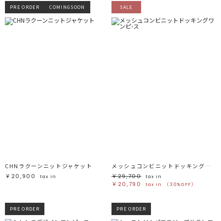
PRE ORDER
COMINGSOON
SALE
CHNラクーンニットジャケット
メッシュコンビニットドッキングワンピ-ス
￥20,900
￥29,700
tax in
tax in
￥20,790
tax in
（30%OFF）
PRE ORDER
PRE ORDER