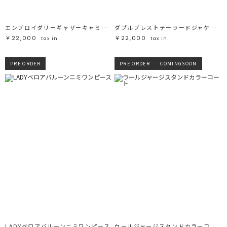
エンブロイダリーギャザーキャミワンピース
ダブルブレストテーラードジャケット
￥22,000
￥22,000
tax in
tax in
PRE ORDER
PRE ORDER
COMINGSOON
LADYベロアバルーンニミワンピース
ウールジャージスタンドカラーコート