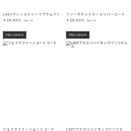
LADYアシンメトリーペプラムフリルドレス
ファーポケットウールリバーコート
￥28,600
￥28,600
tax in
tax in
PRE ORDER
PRE ORDER
フェイクファーショートコート
LADYアメスリハイネックパンツドレス