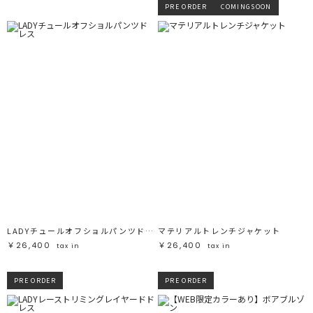
PRE ORDER
COMINGSOON
LADYチュールオフショルパンツドレス
マテリアルトレンチジャケット
￥26,400
￥26,400
tax in
tax in
PRE ORDER
PRE ORDER