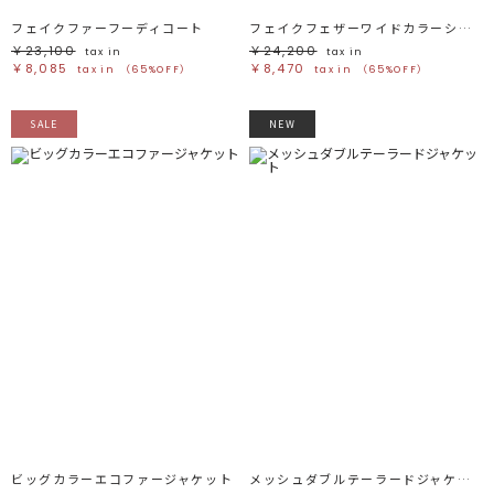
フェイクファーフーディコート
フェイクフェザーワイドカラーショートコート
￥23,100
￥24,200
tax in
tax in
￥8,085
￥8,470
tax in
（65%OFF）
tax in
（65%OFF）
SALE
NEW
ビッグカラーエコファージャケット
メッシュダブルテーラードジャケット