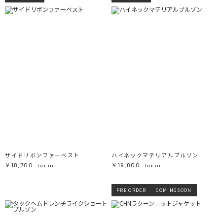
サイドリボンファーベスト
ハイネックマテリアルブルゾン
￥18,700
￥19,800
tax in
tax in
PRE ORDER
COMINGSOON