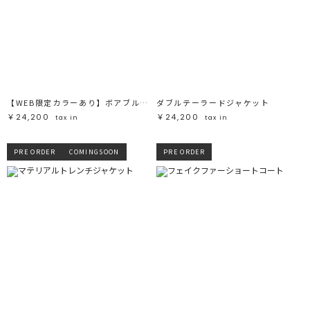
【WEB限定カラーあり】ボアブルゾン
ダブルテーラードジャケット
￥24,200
￥24,200
tax in
tax in
PRE ORDER
COMINGSOON
PRE ORDER