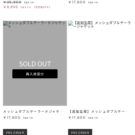
￥25,300
￥17,600
tax in
tax in
￥8,855
tax in
（65%OFF）
SOLD OUT
再入荷受付
メッシュダブルテーラードジャケット
【追加生産】メッシュダブルテーラージャケット
￥17,600
￥17,600
tax in
tax in
PRE ORDER
PRE ORDER