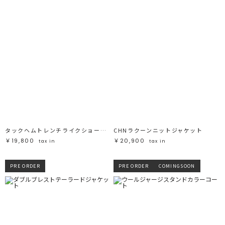
タックヘムトレンチライクショートブルゾン
CHNラクーンニットジャケット
￥19,800
￥20,900
tax in
tax in
PRE ORDER
PRE ORDER
COMINGSOON