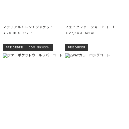
マテリアルトレンチジャケット
フェイクファーショートコート
￥26,400
￥27,500
tax in
tax in
PRE ORDER
COMINGSOON
PRE ORDER