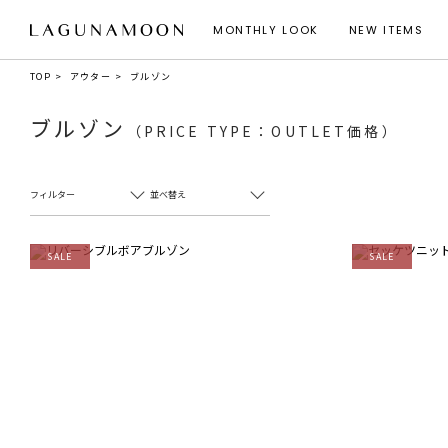
MONTHLY LOOK
NEW ITEMS
TOP
アウター
ブルゾン
ブルゾン
（PRICE TYPE：OUTLET価格）
フィルター
並べ替え
SALE
SALE