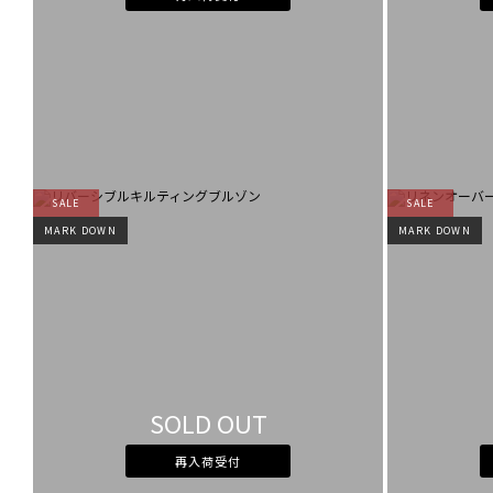
SALE
SALE
MARK DOWN
MARK DOWN
SOLD OUT
再入荷受付