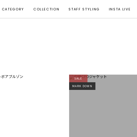
CATEGORY
COLLECTION
STAFF STYLING
INSTA LIVE
SALE
MARK DOWN