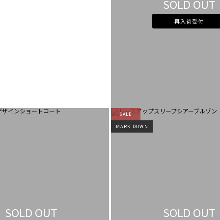
SOLD OUT
再入荷受付
SALE
MARK DOWN
SOLD OUT
SOLD OUT