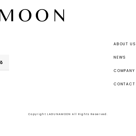
ABOUT US
NEWS
る
COMPANY 
CONTACT
Copyright LAGUNAMOON All Rights Reserved.