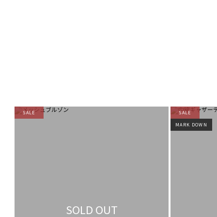
SALE
SALE
MARK DOWN
SOLD OUT