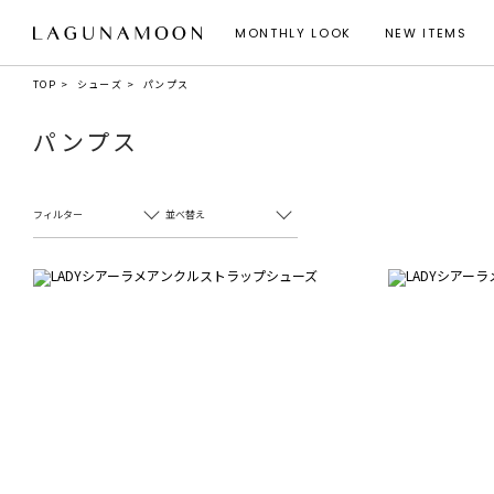
MONTHLY LOOK
NEW ITEMS
TOP
シューズ
パンプス
パンプス
フィルター
並べ替え