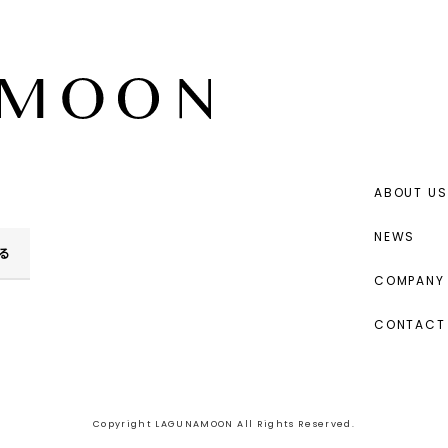
ABOUT US
NEWS
る
COMPANY 
CONTACT
Copyright LAGUNAMOON All Rights Reserved.