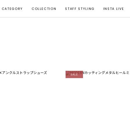
CATEGORY
COLLECTION
STAFF STYLING
INSTA LIVE
SALE