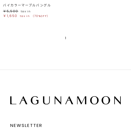
バイカラーマーブルバングル
￥5,500
tax in
￥1,650
tax in
（70%OFF）
1
NEWSLETTER