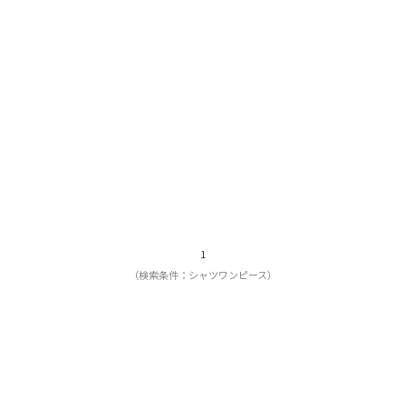
1
（検索条件：シャツワンピース）