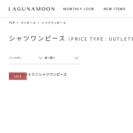
MONTHLY LOOK
NEW ITEMS
TOP
ワンピース
シャツワンピース
シャツワンピース
（PRICE TYPE：OUTLE
フィルター
並べ替え
SALE