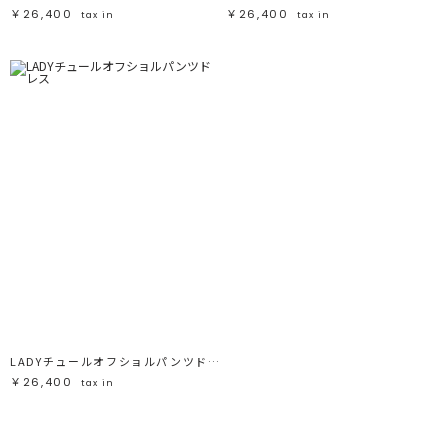
￥26,400
￥26,400
tax in
tax in
LADYチュールオフショルパンツドレス
￥26,400
tax in