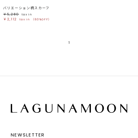
バリエーション柄スカーフ
￥5,280
tax in
￥2,112
tax in
（60%OFF）
1
NEWSLETTER