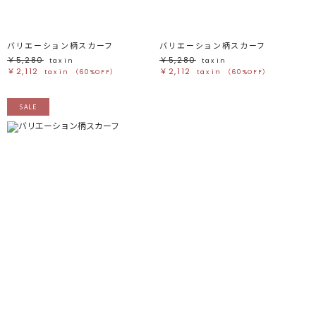
バリエーション柄スカーフ
バリエーション柄スカーフ
￥5,280
￥5,280
tax in
tax in
￥2,112
￥2,112
tax in
（60%OFF）
tax in
（60%OFF）
SALE