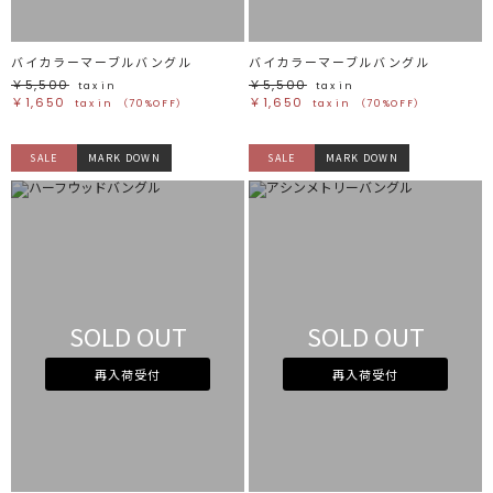
バイカラーマーブルバングル
バイカラーマーブルバングル
￥5,500
￥5,500
tax in
tax in
￥1,650
￥1,650
tax in
（70%OFF）
tax in
（70%OFF）
SALE
MARK DOWN
SALE
MARK DOWN
SOLD OUT
SOLD OUT
再入荷受付
再入荷受付