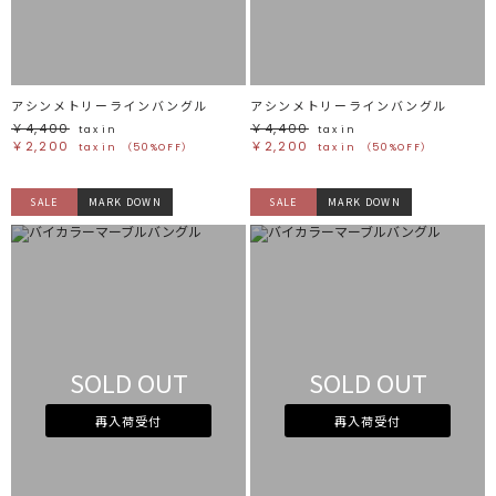
アシンメトリーラインバングル
アシンメトリーラインバングル
￥4,400
￥4,400
tax in
tax in
￥2,200
￥2,200
tax in
（50%OFF）
tax in
（50%OFF）
SALE
MARK DOWN
SALE
MARK DOWN
SOLD OUT
SOLD OUT
再入荷受付
再入荷受付