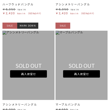
ハーフウッドバングル
アシンメトリーバングル
￥6,050
￥6,050
tax in
tax in
￥2,420
￥2,420
tax in
（60%OFF）
tax in
（60%OFF）
SALE
MARK DOWN
SALE
SOLD OUT
SOLD OUT
再入荷受付
再入荷受付
アシンメトリーバングル
マーブルバングル
￥6,050
￥4,950
tax in
tax in