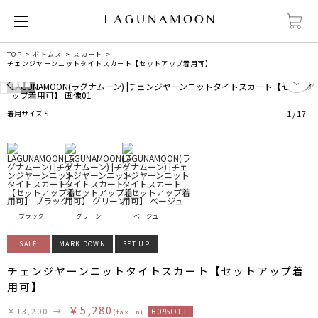
TOP
ボトムス
スカート
チェンジヤーンニットタイトスカート【セットアップ着用可】
0
着用サイズ S
1
/
17
ブラック
グリーン
ベージュ
SALE
MARK DOWN
SET UP
チェンジヤーンニットタイトスカート【セットアップ着
用可】
￥5,280
￥13,200
→
60%OFF
(tax in)