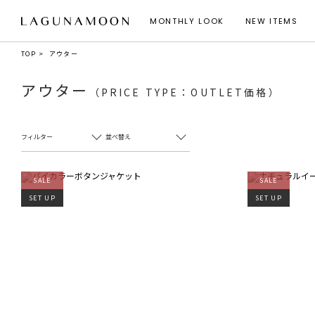
MONTHLY LOOK
NEW ITEMS
TOP
アウター
アウター
（PRICE TYPE：OUTLET価格）
フィルター
並べ替え
SALE
SALE
SET UP
SET UP