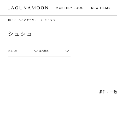
MONTHLY LOOK
NEW ITEMS
TOP
ヘアアクセサリー
シュシュ
シュシュ
フィルター
並べ替え
条件に一