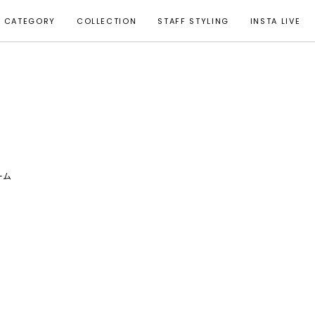
CATEGORY
COLLECTION
STAFF STYLING
INSTA LIVE