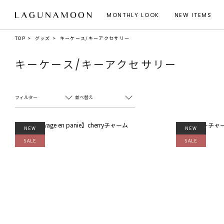
MONTHLY LOOK
NEW ITEMS
TOP
グッズ
キーケース/キーアクセサリー
キーケース/キーアクセサリー
フィルター
並べ替え
NEW
NEW
SALE
SALE